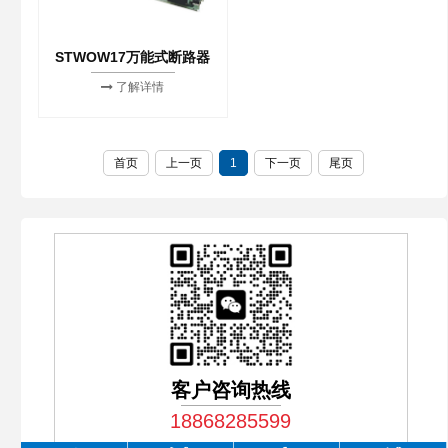
STWOW17万能式断路器
了解详情
首页
上一页
1
下一页
尾页
客户咨询热线
18868285599